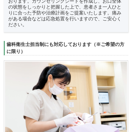
おります。カウンセリングシートを作成し、お口全体
の状態をしっかりと把握した上で、患者さま一人ひと
りに合った予防や治療計画をご提案いたします。痛み
がある場合などは応急処置を行いますので、ご安心く
ださい。
歯科衛生士担当制にも対応しております（※ご希望の方
に限り）