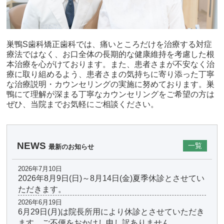
巣鴨S歯科矯正歯科では、痛いところだけを治療する対症
療法ではなく、お口全体の長期的な健康維持を考慮した根
本治療を心がけております。また、患者さまが不安なく治
療に取り組めるよう、患者さまの気持ちに寄り添った丁寧
な治療説明・カウンセリングの実施に努めております。巣
鴨にて理解が深まる丁寧なカウンセリングをご希望の方は
ぜひ、当院までお気軽にご相談ください。
NEWS
一覧
最新のお知らせ
2026年7月10日
2026年8月9日(日)～8月14日(金)夏季休診とさせてい
ただきます。
2026年6月19日
6月29日(月)は院長所用により休診とさせていただき
ます。ご不便をおかけし申し訳ありません。