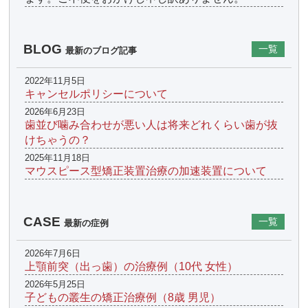
BLOG
一覧
最新のブログ記事
2022年11月5日
キャンセルポリシーについて
2026年6月23日
歯並び噛み合わせが悪い人は将来どれくらい歯が抜
けちゃうの？
2025年11月18日
マウスピース型矯正装置治療の加速装置について
CASE
一覧
最新の症例
2026年7月6日
上顎前突（出っ歯）の治療例（10代 女性）
2026年5月25日
子どもの叢生の矯正治療例（8歳 男児）