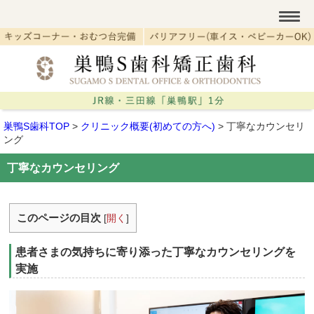
巣鴨S歯科TOP
>
クリニック概要(初めての方へ)
>
丁寧なカウンセリ
ング
丁寧なカウンセリング
このページの目次
[
開く
]
患者さまの気持ちに寄り添った丁寧なカウンセリングを
実施