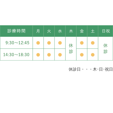
休診日・・・木･日･祝日