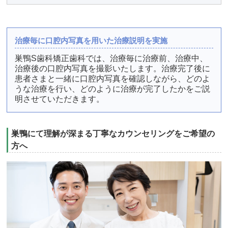
治療毎に口腔内写真を用いた治療説明を実施
巣鴨S歯科矯正歯科では、治療毎に治療前、治療中、
治療後の口腔内写真を撮影いたします。治療完了後に
患者さまと一緒に口腔内写真を確認しながら、どのよ
うな治療を行い、どのように治療が完了したかをご説
明させていただきます。
巣鴨にて理解が深まる丁寧なカウンセリングをご希望の
方へ