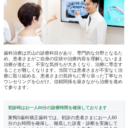
歯科治療は沢山の診療科目があり、専門的な分野となるた
め、患者さまがご自身の症状や治療内容を理解しないまま
治療が進むと、不安な気持ちが大きくなり、治療に専念す
ることが難しくなります。当院では患者さまが不安なく治
療に取り組める、患者さまの気持ちに寄り添った丁寧なカ
ウンセリングを心がけ、信頼関係を築きながら治療を進め
て参ります。
初診時はお一人60分の診療時間を確保しております
巣鴨S歯科矯正歯科では、初診の患者さまにお一人60
分のお時間を確保し、徹底した診査・診断を実施して