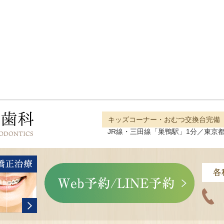
キッズコーナー・おむつ交換台完備
JR線・三田線「巣鴨駅」1分／東京都豊
各