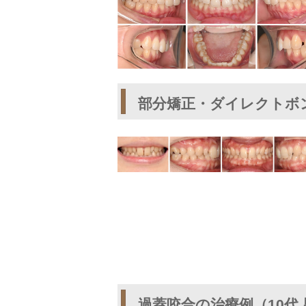
部分矯正・ダイレクトボ
過蓋咬合の治療例（10代