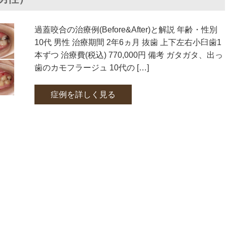
過蓋咬合の治療例(Before&After)と解説 年齢・性別
10代 男性 治療期間 2年6ヵ月 抜歯 上下左右小臼歯1
本ずつ 治療費(税込) 770,000円 備考 ガタガタ、出っ
歯のカモフラージュ 10代の […]
症例を詳しく見る