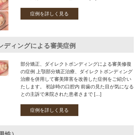
症例を詳しく見る
ンディングによる審美症例
部分矯正、ダイレクトボンディングによる審美修復
の症例 上顎部分矯正治療、ダイレクトボンディング
治療を併用して審美障害を改善した症例をご紹介い
たします。 初診時の口腔内 前歯の見た目が気になる
との主訴で来院された患者さまで […]
症例を詳しく見る
 男性）