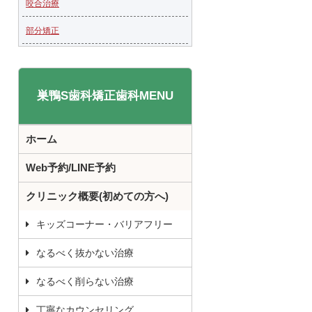
咬合治療
部分矯正
巣鴨S歯科矯正歯科MENU
ホーム
Web予約/LINE予約
クリニック概要(初めての方へ)
キッズコーナー・バリアフリー
なるべく抜かない治療
なるべく削らない治療
丁寧なカウンセリング