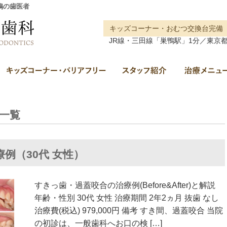
鴨の歯医者
キッズコーナー・おむつ交換台完備
JR線・三田線「巣鴨駅」1分／東京都豊
クリニック概要(初めての方へ)
キッズコーナー・バリアフリー
スタッフ紹介
一覧
例（30代 女性）
すきっ歯・過蓋咬合の治療例(Before&After)と解説
年齢・性別 30代 女性 治療期間 2年2ヵ月 抜歯 なし
治療費(税込) 979,000円 備考 すき間、過蓋咬合 当院
の初診は、一般歯科へお口の検 […]