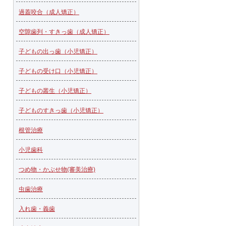
過蓋咬合（成人矯正）
空隙歯列・すきっ歯（成人矯正）
子どもの出っ歯（小児矯正）
子どもの受け口（小児矯正）
子どもの叢生（小児矯正）
子どものすきっ歯（小児矯正）
根管治療
小児歯科
つめ物・かぶせ物(審美治療)
虫歯治療
入れ歯・義歯