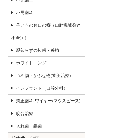
小児矯正
小児歯科
子どものお口の癖（口腔機能発達
不全症）
親知らずの抜歯・移植
ホワイトニング
つめ物・かぶせ物(審美治療)
インプラント（口腔外科）
矯正歯科(ワイヤー/マウスピース)
咬合治療
入れ歯・義歯