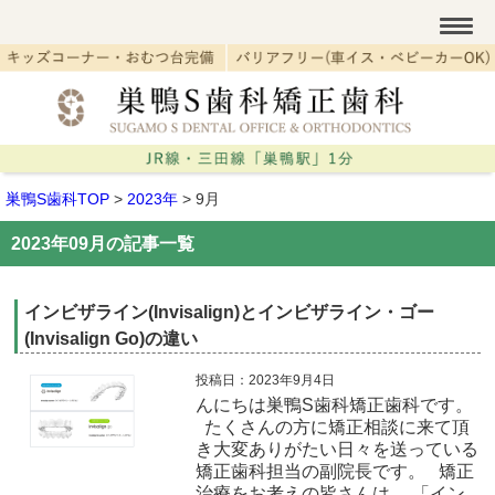
巣鴨S歯科TOP
>
2023年
>
9月
2023年09月の記事一覧
インビザライン(Invisalign)とインビザライン・ゴー
(Invisalign Go)の違い
投稿日：2023年9月4日
んにちは巣鴨S歯科矯正歯科です。
たくさんの方に矯正相談に来て頂
き大変ありがたい日々を送っている
矯正歯科担当の副院長です。 矯正
治療をお考えの皆さんは、 「イン