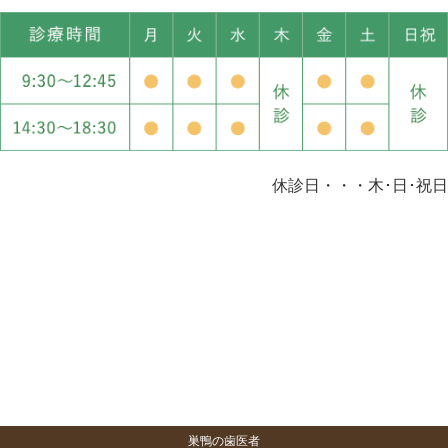
休診日・・・木･日･祝日
巣鴨の歯医者