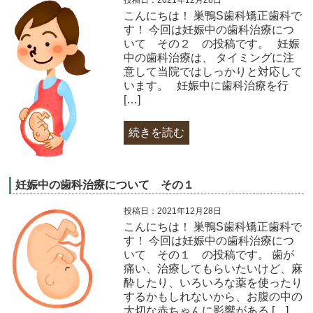
こんにちは！ 巣鴨S歯科矯正歯科で
す！ 今回は妊娠中の歯科治療につ
いて その２ の投稿です。 妊娠
中の歯科治療は、 タイミングに注
意して当院ではしっかりと対応して
います。 妊娠中に歯科治療を行
[…]
続きを読む
妊娠中の歯科治療について その１
投稿日：2021年12月28日
こんにちは！ 巣鴨S歯科矯正歯科で
す！ 今回は妊娠中の歯科治療につ
いて その１ の投稿です。 歯が
痛い、治療してもらいたいけど、麻
酔したり、いろいろな薬を使ったり
するかもしれないから、お腹の中の
大切な赤ちゃんに影響がある […]