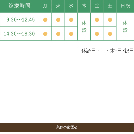
休診日・・・木･日･祝日
巣鴨の歯医者