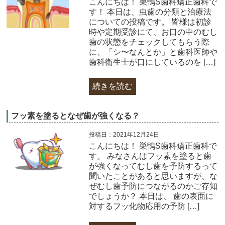
こんにちは！ 巣鴨S歯科矯正歯科で
す！ 本日は、虫歯の分類と治療法
についての投稿です。 皆様は初診
時や定期受診にて、お口の中のむし
歯の状態をチェックしてもらう際
に、「シ〜なんとか」と歯科医師や
歯科衛生士が口にしているのを […]
続きを読む
フッ素を塗るとなぜ歯が強くなる？
投稿日：2021年12月24日
こんにちは！ 巣鴨S歯科矯正歯科で
す。 みなさんはフッ素を塗ると歯
が強くなってむし歯を予防するって
聞いたことがあると思いますが、な
ぜむし歯予防につながるのかご存知
でしょうか？ 本日は、 歯の表面に
対するフッ化物応用の予防 […]