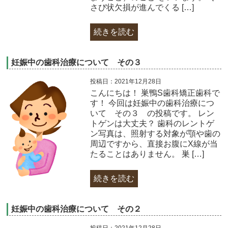
さび状欠損が進んでくる […]
続きを読む
妊娠中の歯科治療について その３
投稿日：2021年12月28日
こんにちは！ 巣鴨S歯科矯正歯科で
す！ 今回は妊娠中の歯科治療につ
いて その３ の投稿です。 レン
トゲンは大丈夫？ 歯科のレントゲ
ン写真は、照射する対象が顎や歯の
周辺ですから、直接お腹にX線が当
たることはありません。 巣 […]
続きを読む
妊娠中の歯科治療について その２
投稿日：2021年12月28日