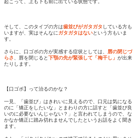
起こって、上も下も前に出ている状態です。
そして、このタイプの方は
歯並びがガタガタ
している方も
いますが、実はそんなに
ガタガタはない
という方もいま
す。
さらに、口ゴボの方が実感する症状としては、
唇の閉じづ
らさ
、唇を閉じると
下顎の先が緊張して「梅干し」
が出来
たりします。
【口ゴボ】って治るのかな？
一見、「歯並び」はきれいに見えるので、口元は気になる
のに「矯正をしたいな」とまわりの方に話すと「歯並び良
いのに必要ないんじゃない？」と言われてしまうので、な
かなか矯正に踏み切れませんでしたというお話をよく聞き
ます。