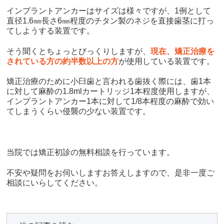
インプラントアンカーはサイズは様々ですが、1例として
直径1.6㎜長さ6㎜程度のチタン製のネジを直接歯茎に打っ
てしようする装置です。
そう聞くとちょっとびっくりしますが、
現在、矯正治療を
されている方の約半数以上の方
が使用している装置です。
矯正治療のために小臼歯と言われる歯抜く際には、歯1本
に対して麻酔の1.8mlカートリッジ1本程度使用しますが、
インプラントアンカー1本に対して1/8本程度の麻酔で効い
てしまうくらい侵襲の少ない装置です。
当院では矯正初診の無料相談を行っています。
不安や疑問をお伺いしますお答えしますので、是非一度ご
相談にいらしてください。