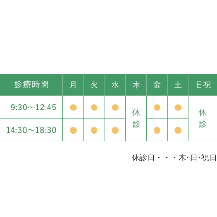
休診日・・・木･日･祝日