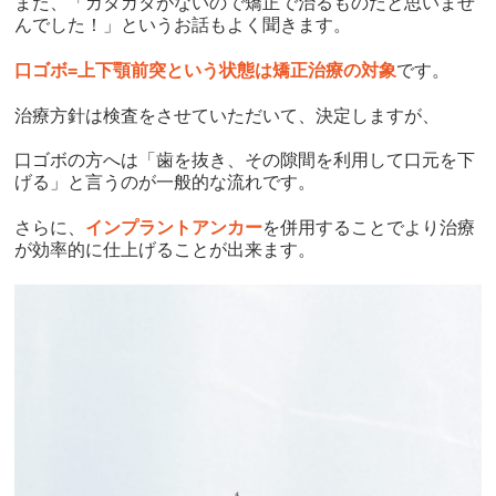
また、「ガタガタがないので矯正で治るものだと思いませ
んでした！」というお話もよく聞きます。
口ゴボ
=
上下顎前突という状態は矯正治療の対象
です。
治療方針は検査をさせていただいて、決定しますが、
口ゴボの方へは「歯を抜き、その隙間を利用して口元を下
げる」と言うのが一般的な流れです。
さらに、
インプラントアンカー
を併用することでより治療
が効率的に仕上げることが出来ます。